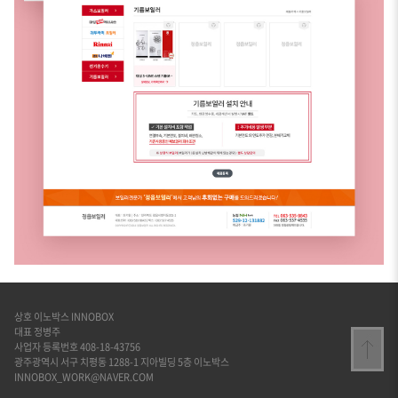
상호 이노박스 INNOBOX
대표 정병주
사업자 등록번호 408-18-43756
광주광역시 서구 치평동 1288-1 지아빌딩 5층 이노박스
INNOBOX_WORK@NAVER.COM