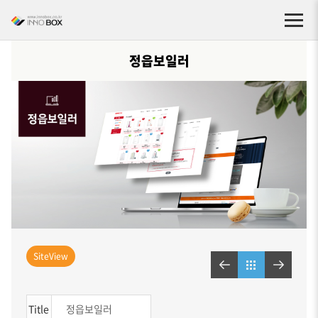
정읍보일러
SiteView
Title
정읍보일러