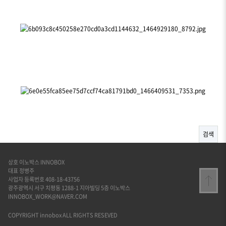
검색
상호 이노박스 INNOBOX
대표 정병주
사업자 등록번호 408-18-43756
광주광역시 서구 치평동 1288-1 지아빌딩 5층 이노박스
INNOBOX_WORK@NAVER.COM
COPYRIGHT innobox ALL RIGHTS RESEVED