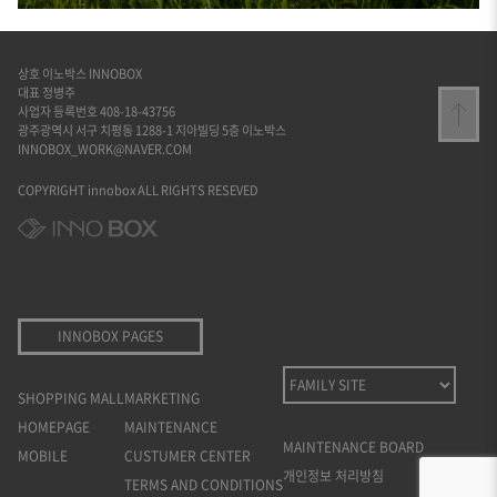
상호 이노박스 INNOBOX
대표 정병주
사업자 등록번호 408-18-43756
광주광역시 서구 치평동 1288-1 지아빌딩 5층 이노박스
INNOBOX_WORK@NAVER.COM
COPYRIGHT innobox ALL RIGHTS RESEVED
INNOBOX PAGES
SHOPPING MALL
MARKETING
HOMEPAGE
MAINTENANCE
MAINTENANCE BOARD
MOBILE
CUSTUMER CENTER
개인정보 처리방침
TERMS AND CONDITIONS