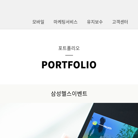
모바일
마케팅서비스
유지보수
고객센터
포트폴리오
PORTFOLIO
삼성헬스이벤트