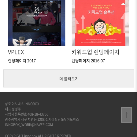
VPLEX
키워드업 렌딩페이지
렌딩페이지 2017
렌딩페이지 2016.07
더 불러오기
상호 이노박스 INNOBOX
대표 정병주
사업자 등록번호 408-18-43756
광주광역시 서구 치평동 1288-1 지아빌딩 5층 이노박스
INNOBOX_WORK@NAVER.COM
COPYRIGHT innobox ALL RIGHTS RESEVED