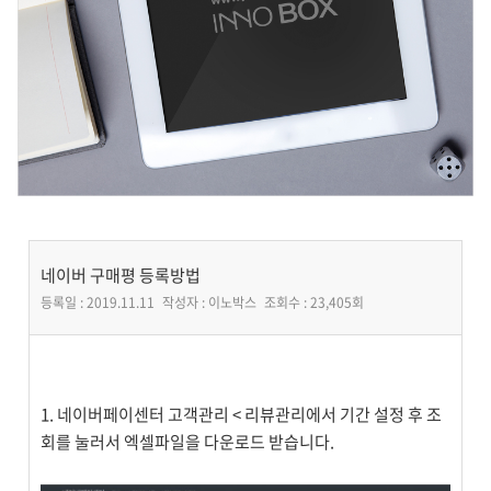
네이버 구매평 등록방법
등록일 :
2019.11.11
작성자 :
이노박스
조회수 :
23,405회
본문
1. 네이버페이센터 고객관리 < 리뷰관리에서 기간 설정 후 조
회를 눌러서 엑셀파일을 다운로드 받습니다.