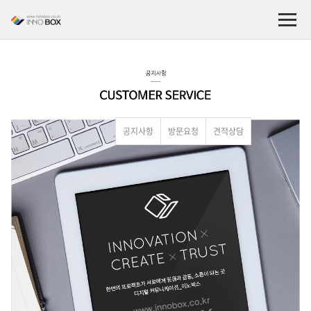
공지사항
방문요청
견적상담