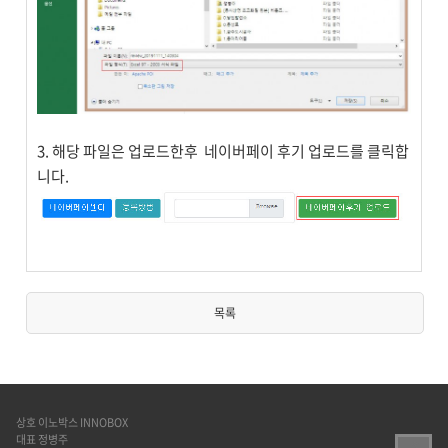
3. 해당 파일은 업로드한후 네이버페이 후기 업로드를 클릭합
니다.
목록
상호 이노박스 INNOBOX
대표 정병주