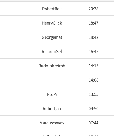
RobertRok
20:38
HenryClick
18:47
Georgemat
18:42
RicardoSef
16:45
Rudolphreimb
14:15
14:08
PtoPi
13:55
Robertjah
09:50
Marcusceway
07:44