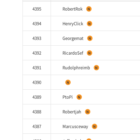
4395
RobertRok
4394
HenryClick
4393
Georgemat
4392
RicardoSef
4391
Rudolphreimb
4390
4389
PtoPi
4388
Robertjah
4387
Marcusceway