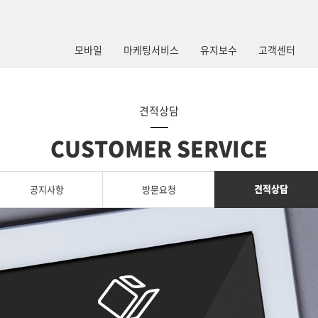
모바일
마케팅서비스
유지보수
고객센터
견적상담
CUSTOMER SERVICE
견적상담
공지사항
방문요청