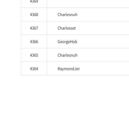
4369
4368
Charlesnuh
4367
Charlesset
4366
GeorgeHob
4365
Charlesnuh
4364
RaymondJer