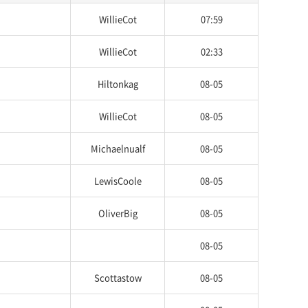
WillieCot
07:59
WillieCot
02:33
Hiltonkag
08-05
WillieCot
08-05
Michaelnualf
08-05
LewisCoole
08-05
OliverBig
08-05
08-05
Scottastow
08-05