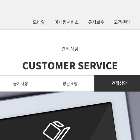
모바일
마케팅서비스
유지보수
고객센터
견적상담
CUSTOMER SERVICE
견적상담
공지사항
방문요청