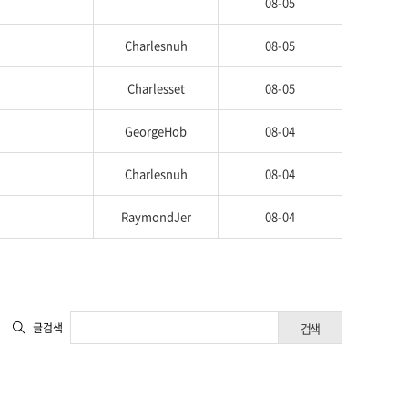
08-05
Charlesnuh
08-05
Charlesset
08-05
GeorgeHob
08-04
Charlesnuh
08-04
RaymondJer
08-04
글검색