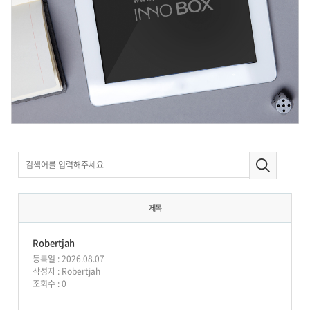
제목
Robertjah
등록일 : 2026.08.07
작성자 :
Robertjah
조회수 : 0