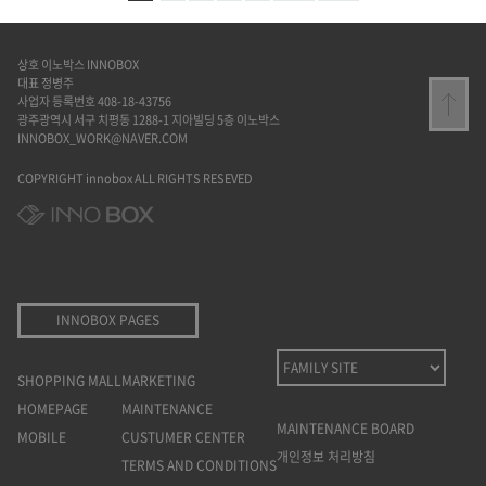
상호 이노박스 INNOBOX
대표 정병주
사업자 등록번호 408-18-43756
광주광역시 서구 치평동 1288-1 지아빌딩 5층 이노박스
INNOBOX_WORK@NAVER.COM
COPYRIGHT innobox ALL RIGHTS RESEVED
INNOBOX PAGES
SHOPPING MALL
MARKETING
HOMEPAGE
MAINTENANCE
MAINTENANCE BOARD
MOBILE
CUSTUMER CENTER
개인정보 처리방침
TERMS AND CONDITIONS