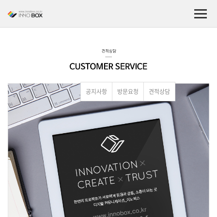
공지사항
방문요청
견적상담